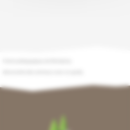
Ferme pédagogique de Montprisy
découverte des animaux avec un guide,