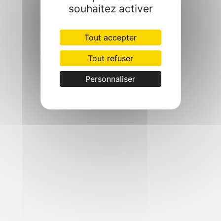
souhaitez activer
Tout accepter
Tout refuser
Personnaliser